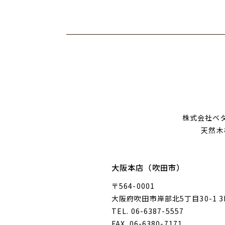
株式会社ベ
天然木
大阪本店（吹田市）
〒564-0001
大阪府吹田市岸部北5丁目30-1 3
TEL. 06-6387-5557
FAX. 06-6380-7171