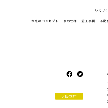
す家
いえづ
木恵のコンセプト
家の仕様
施工事例
不動
大阪本店