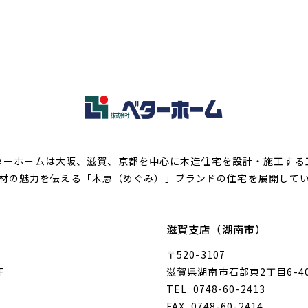
ターホームは大阪、滋賀、京都を中心に木造住宅を設計・施工する
材の魅力を伝える「木恵（めぐみ）」ブランドの住宅を展開して
滋賀支店（湖南市）
〒520-3107
F
滋賀県湖南市石部東2丁目6-4
TEL. 0748-60-2413
FAX. 0748-60-2414