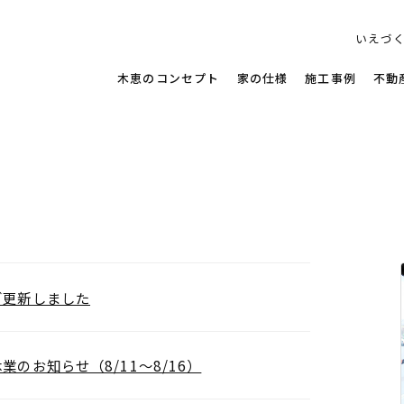
す家
いえづ
木恵のコンセプト
家の仕様
施工事例
不動
グ更新しました
業のお知らせ（8/11～8/16）