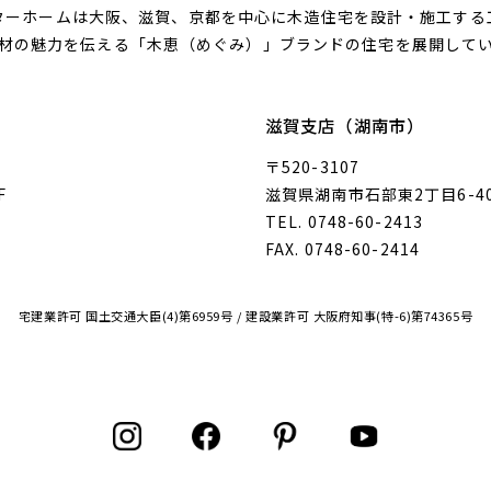
ターホームは大阪、滋賀、京都を中心に木造住宅を設計・施工する
材の魅力を伝える「木恵（めぐみ）」ブランドの住宅を展開して
滋賀支店（湖南市）
〒520-3107
F
滋賀県湖南市石部東2丁目6-4
TEL. 0748-60-2413
FAX. 0748-60-2414
宅建業許可 国土交通大臣(4)第6959号 / 建設業許可 大阪府知事(特-6)第74365号