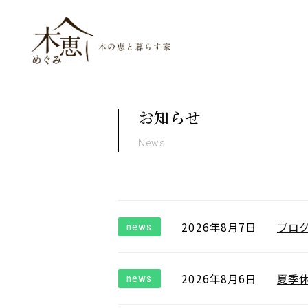
木恵（めぐみ）木の恵と暮ら
お知らせ
News
2026年8月7日
ブロ
news
2026年8月6日
夏季休
news