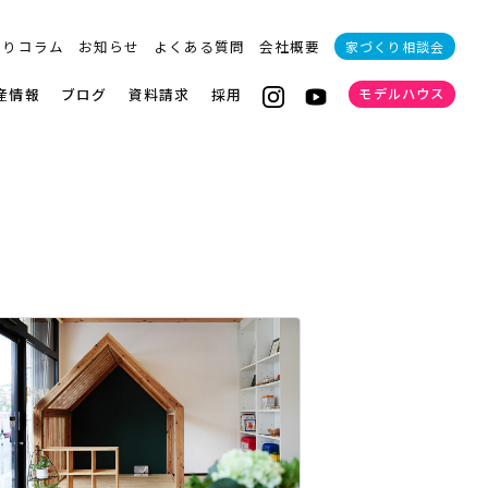
くりコラム
お知らせ
よくある質問
会社概要
家づくり相談会
産情報
ブログ
資料請求
採用
モデルハウス