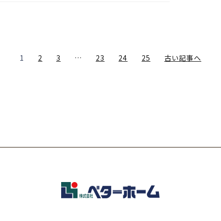
1
2
3
…
23
24
25
古い記事へ