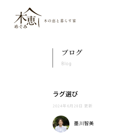
木恵（めぐみ）木の恵と暮ら
ブログ
Blog
ラグ選び
2024年6月28日 更新
墨川智美