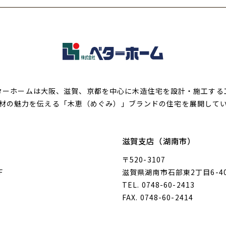
ターホームは大阪、滋賀、京都を中心に木造住宅を設計・施工する
材の魅力を伝える「木恵（めぐみ）」ブランドの住宅を展開して
滋賀支店（湖南市）
〒520-3107
F
滋賀県湖南市石部東2丁目6-4
TEL. 0748-60-2413
FAX. 0748-60-2414