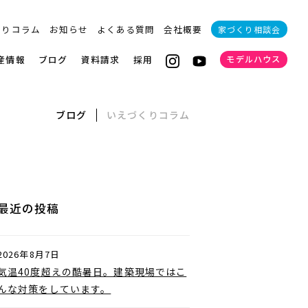
くりコラム
お知らせ
よくある質問
会社概要
家づくり相談会
産情報
ブログ
資料請求
採用
モデルハウス
ブログ
いえづくりコラム
最近の投稿
2026年8月7日
気温40度超えの酷暑日。建築現場ではこ
んな対策をしています。