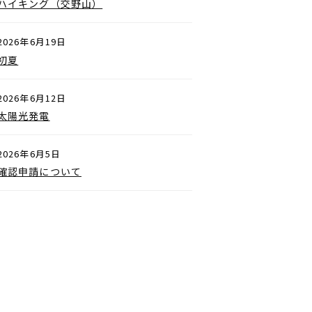
ハイキング（交野山）
2026年6月19日
初夏
2026年6月12日
太陽光発電
2026年6月5日
確認申請について