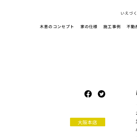
す家
いえづ
木恵のコンセプト
家の仕様
施工事例
不動
大阪本店