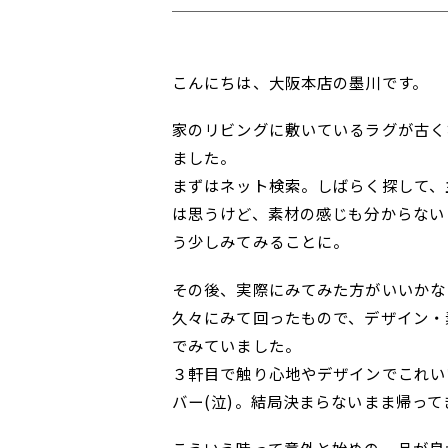
こんにちは、大阪本店の墨川です。
家のリビングに敷いているラグが古く
ました。
まずはネット検索。しばらく探して、
は思うけど、素材の感じも分からない
う少しみてみることに。
その後、実際にみてみた方がいいかな
久々にみて回ったもので、デザイン・
でみていました。
３軒目で触り心地やデザインでこれい
バー(泣)。結局決まらないまま帰っ
こういう時って意外と始めの一品が良