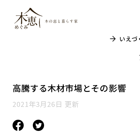
木恵（めぐみ）木
いえづ
高騰する木材市場とその影響
2021年3月26日 更新