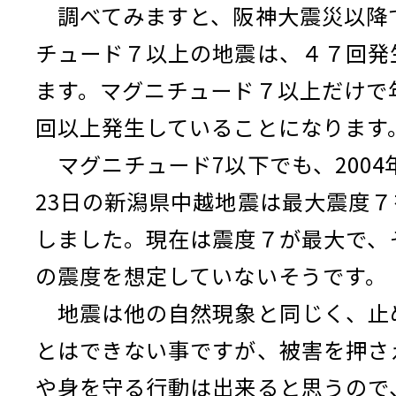
調べてみますと、阪神大震災以降
チュード７以上の地震は、４７回発
ます。マグニチュード７以上だけで年
回以上発生していることになります
マグニチュード7以下でも、2004年
23日の新潟県中越地震は最大震度７
しました。現在は震度７が最大で、
の震度を想定していないそうです。
地震は他の自然現象と同じく、止
とはできない事ですが、被害を押さ
や身を守る行動は出来ると思うので