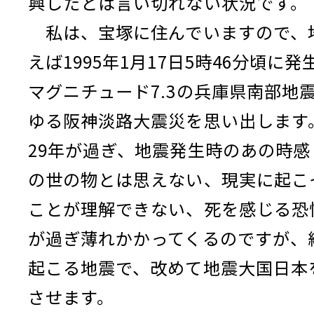
興したとは言い切れない状況です。
私は、宝塚に住んでいますので、
えば1995年1月17日5時46分頃に
マグニチュード7.3の兵庫県南部地
ゆる阪神淡路大震災を思い出します
29年が過ぎ、地震発生時のあの時感
の世の物とは思えない、現実に起こ
ことが理解できない、死を感じる恐
が過ぎ薄れかかってくるのですが、
起こる地震で、改めて地震大国日本
させます。