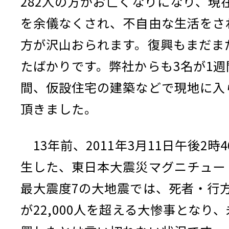
282人の方がお亡くなりになり、現
を余儀なくされ、不自由な生活をさ
方が沢山おられます。復興もまだま
たばかりです。弊社からも3名が1週
間、仮設住宅の建築などで現地に入
頂きました。
13年前、2011年3月11日午後2時
生した、東日本大震災マグニチュード
最大震度7の大地震では、死者・行
が22,000人を超える大惨事となり