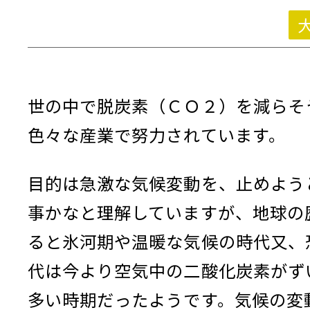
世の中で脱炭素（ＣＯ２）を減らそ
色々な産業で努力されています。
目的は急激な気候変動を、止めよう
事かなと理解していますが、地球の
ると氷河期や温暖な気候の時代又、
代は今より空気中の二酸化炭素がず
多い時期だったようです。気候の変