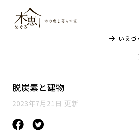
木恵（めぐみ）木
いえづ
脱炭素と建物
2023年7月21日 更新