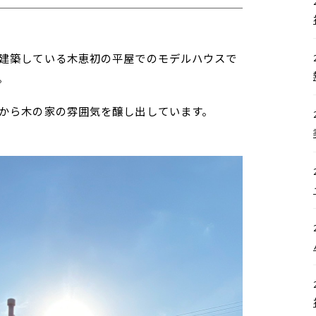
建築している木恵初の平屋でのモデルハウスで
。
から木の家の雰囲気を醸し出しています。