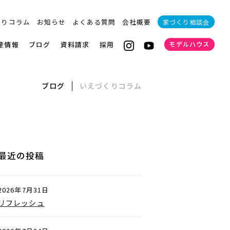
くりコラム
お知らせ
よくある質問
会社概要
家づくり相談会
産情報
ブログ
資料請求
採用
モデルハウス
ブログ
いえづくりコラム
最近の投稿
2026年7月31日
リフレッシュ