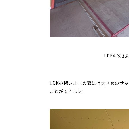
LDKの吹き
LDKの掃き出しの窓には大きめのサ
ことができます。