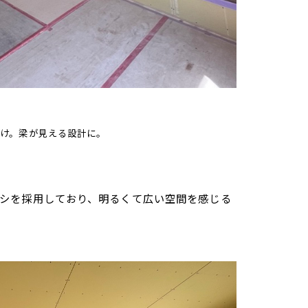
抜け。梁が見える設計に。
ッシを採用しており、明るくて広い空間を感じる