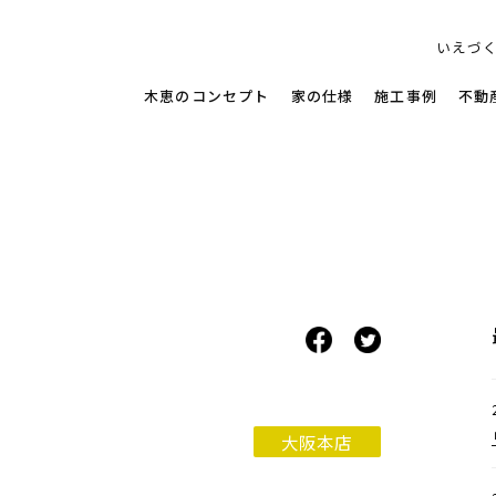
す家
いえづ
木恵のコンセプト
家の仕様
施工事例
不動
大阪本店