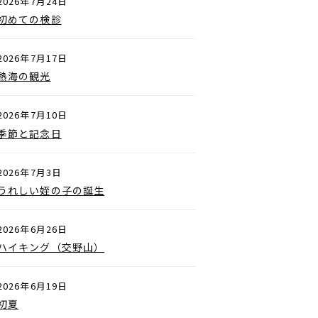
2026年7月24日
初めての検診
2026年7月17日
熱海の観光
2026年7月10日
季節と記念日
2026年7月3日
うれしい姪の子の誕生
2026年6月26日
ハイキング（交野山）
2026年6月19日
初夏