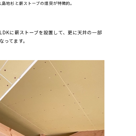
久島地杉と薪ストーブの煙突が特徴的。
LDKに薪ストーブを設置して、更に天井の一部
なってます。