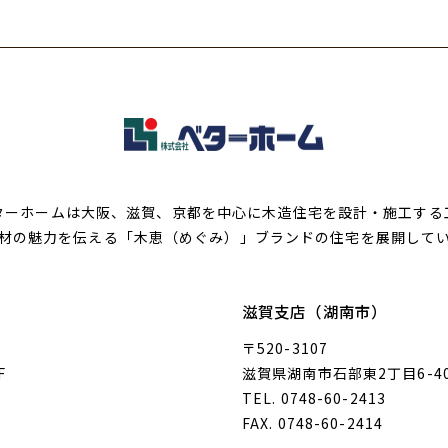
ターホームは大阪、滋賀、京都を中心に木造住宅を設計・施工する
材の魅力を伝える「木恵（めぐみ）」ブランドの住宅を展開して
滋賀支店（湖南市）
〒520-3107
F
滋賀県湖南市石部東2丁目6-4
TEL. 0748-60-2413
FAX. 0748-60-2414