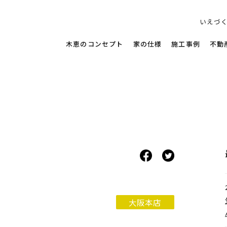
す家
いえづ
木恵のコンセプト
家の仕様
施工事例
不動
大阪本店