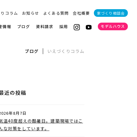
くりコラム
お知らせ
よくある質問
会社概要
家づくり相談会
産情報
ブログ
資料請求
採用
モデルハウス
ブログ
いえづくりコラム
最近の投稿
2026年8月7日
気温40度超えの酷暑日。建築現場ではこ
んな対策をしています。