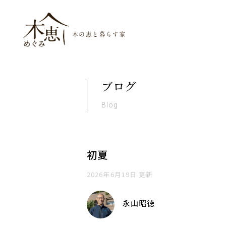
木恵（めぐみ）木の恵と暮ら
ブログ
Blog
初夏
2026年6月19日 更新
永山昭徳