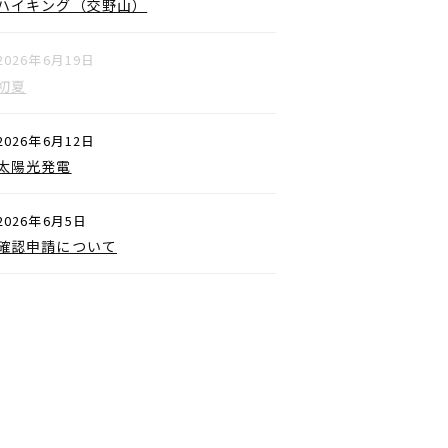
ハイキング（交野山）
2026年6月19日
初夏
2026年6月12日
太陽光発電
2026年6月5日
確認申請について