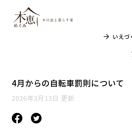
木恵（めぐみ）木
いえづ
4月からの自転車罰則について
2026年3月13日 更新