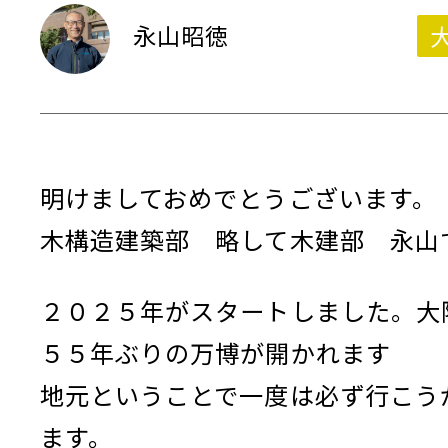
永山昭徳
明けましておめでとうございます
木構造建築部 略して木建部 永山
２０２５年がスタートしました。大
５５年ぶりの万博が開かれます
地元ということで一度は必ず行こう
ます。