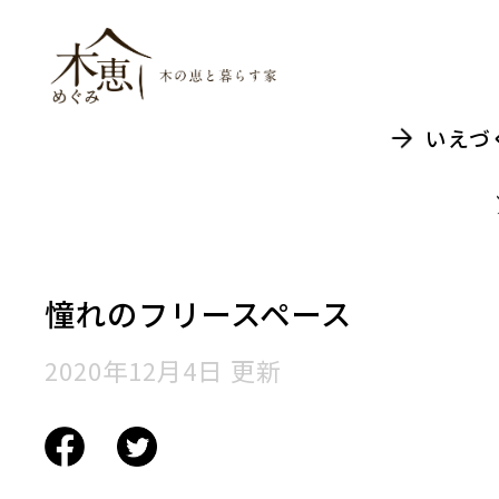
木恵（めぐみ）木
いえづ
憧れのフリースペース
2020年12月4日 更新