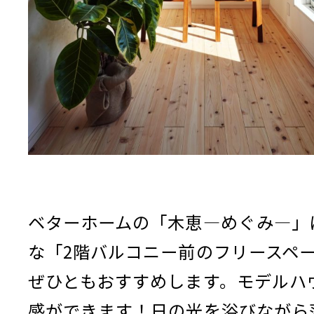
ベターホームの「木恵―めぐみ―」
な「2階バルコニー前のフリースペ
ぜひともおすすめします。モデルハ
感ができます！日の光を浴びながら