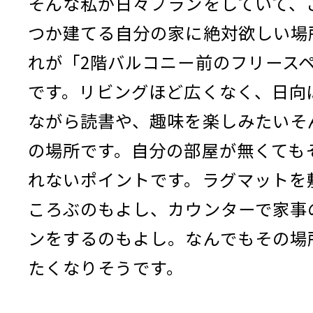
そんな私が日々プランをしていて、
つか建てる自分の家に絶対欲しい場
れが「2階バルコニー前のフリース
です。リビングほど広くなく、日向
ながら読書や、趣味を楽しみたいそ
の場所です。自分の部屋が無くても
れないポイントです。ラグマットを
ころぶのもよし、カウンターで家事
ンをするのもよし。なんでもその場
たくなりそうです。