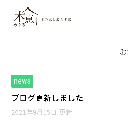
木恵（めぐみ）木
お
news
ブログ更新しました
2021年9月15日 更新