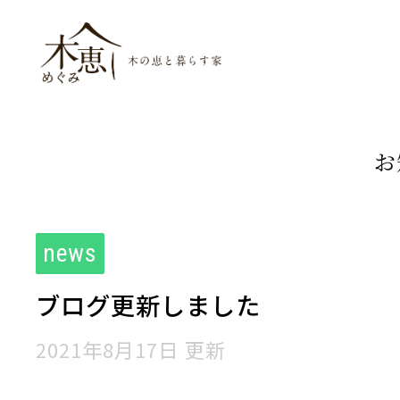
木恵（めぐみ）木
お
news
ブログ更新しました
2021年8月17日 更新