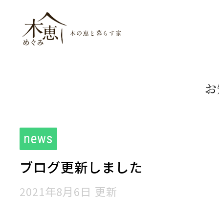
木恵（めぐみ）木
お
news
ブログ更新しました
2021年8月6日 更新