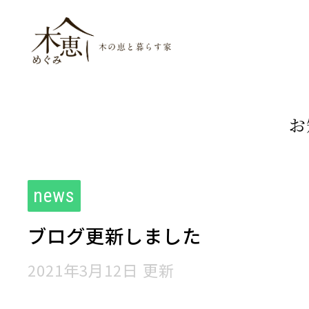
木恵（めぐみ）木
お
news
ブログ更新しました
2021年3月12日 更新