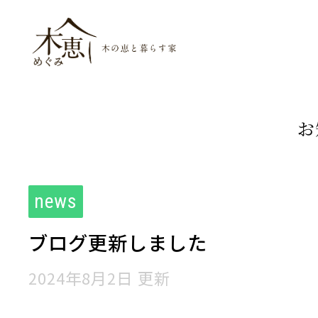
木恵（めぐみ）木
お
news
ブログ更新しました
2024年8月2日 更新