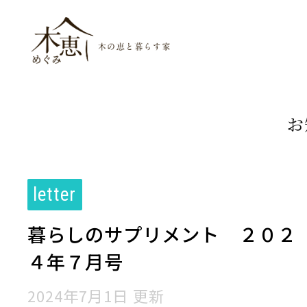
木恵（めぐみ）木
お
letter
暮らしのサプリメント ２０２
４年７月号
2024年7月1日 更新