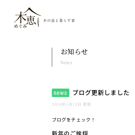
木恵（めぐみ）木の恵と暮ら
お知らせ
News
ブログ更新しました
news
2024年1月13日 更新
ブログをチェック！
新年のご挨拶