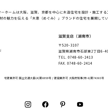
ターホームは大阪、滋賀、京都を中心に木造住宅を設計・施工する
材の魅力を伝える「木恵（めぐみ）」ブランドの住宅を展開して
滋賀支店（湖南市）
〒520-3107
F
滋賀県湖南市石部東2丁目6-4
TEL. 0748-60-2413
FAX. 0748-60-2414
宅建業許可 国土交通大臣(4)第6959号 / 建設業許可 大阪府知事(特-6)第74365号