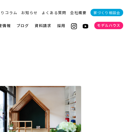
くりコラム
お知らせ
よくある質問
会社概要
家づくり相談会
産情報
ブログ
資料請求
採用
モデルハウス