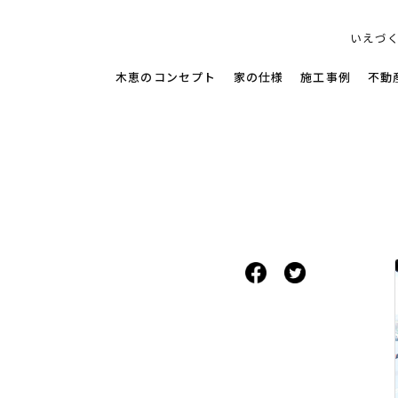
す家
いえづ
木恵のコンセプト
家の仕様
施工事例
不動