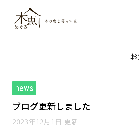
木恵（めぐみ）木
お
news
ブログ更新しました
2023年12月1日 更新