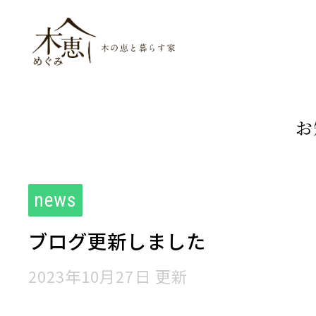
木恵（めぐみ）木
お
news
ブログ更新しました
2023年10月27日 更新