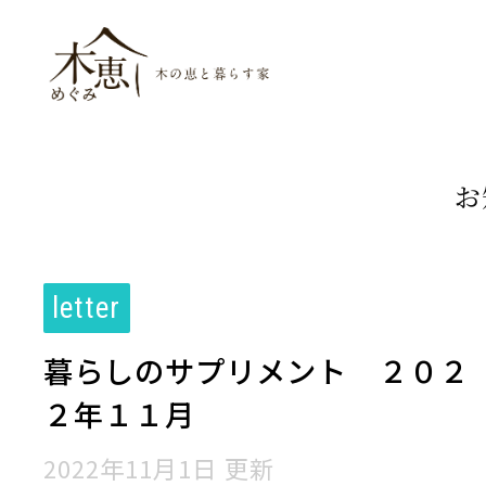
木恵（めぐみ）木
お
letter
暮らしのサプリメント ２０２
２年１１月
2022年11月1日 更新