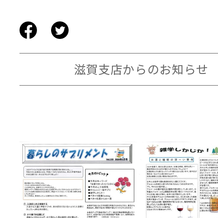
滋賀支店からのお知らせ