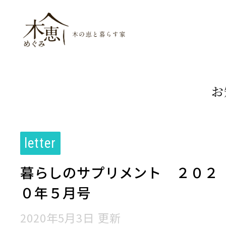
木恵（めぐみ）木
お
letter
暮らしのサプリメント ２０２
０年５月号
2020年5月3日 更新